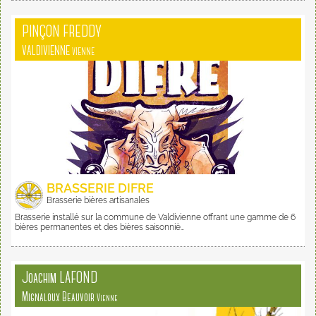
PINÇON FREDDY
VALDIVIENNE
VIENNE
BRASSERIE DIFRE
Brasserie bières artisanales
Brasserie installé sur la commune de Valdivienne offrant une gamme de 6
bières permanentes et des bières saisonniè…
Joachim LAFOND
Mignaloux Beauvoir
Vienne