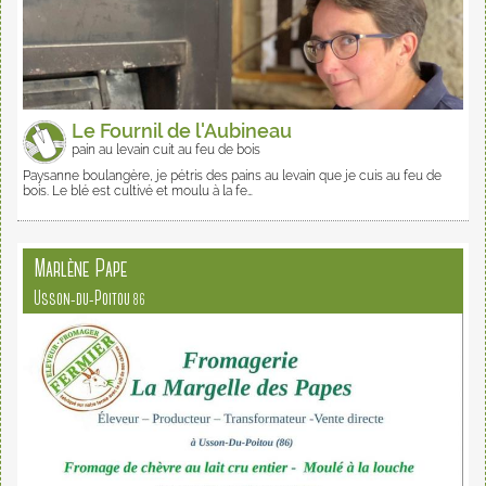
Le Fournil de l'Aubineau
pain au levain cuit au feu de bois
Paysanne boulangère, je pétris des pains au levain que je cuis au feu de
bois. Le blé est cultivé et moulu à la fe…
Marlène Pape
Usson-du-Poitou
86