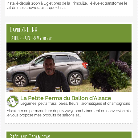
Installé depuis 2009 à Liglet près de la Trimouille, j'élève et transforme le
lait de mes chèvres, ainsi que du la…
David ZELLER
LATHUS SAINT REMY
Vienne
La Petite Perma du Ballon d'Alsace
Légumes, petits fruits, baies, fleurs , aromatiques et champignons
Maraicher en permaculture depuis 2019, prochainement en conversion bio,
je vous propose mes produits de saisons sa…
Stéphane Caramigeas