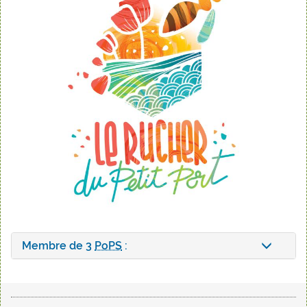
Membre de 3
PoPS
: