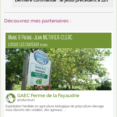
Dernière commande : le jeudi précédent à 12h
Découvrez mes partenaires :
Marie & Pierre-Jean METIVIER-CLERC
LUSSAC LES CHATEAUX
Vienne
GAEC Ferme de la Fayaudrie
producteurs
Exploitation familiale en agriculture biologique de polyculture-élevage.
nous élevons des volailles, des agneaux, …