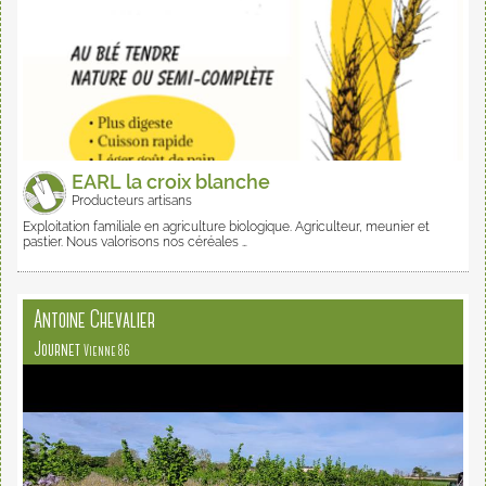
EARL la croix blanche
Producteurs artisans
Exploitation familiale en agriculture biologique. Agriculteur, meunier et
pastier. Nous valorisons nos céréales …
Antoine Chevalier
Journet
Vienne 86