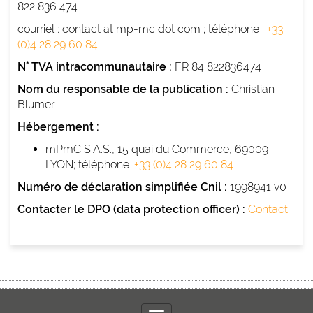
822 836 474
courriel : contact at mp-mc dot com ; téléphone :
+33
(0)4 28 29 60 84
N° TVA intracommunautaire :
FR 84 822836474
Nom du responsable de la publication :
Christian
Blumer
Hébergement :
mPmC S.A.S., 15 quai du Commerce, 69009
LYON; téléphone :
+33 (0)4 28 29 60 84
Numéro de déclaration simplifiée Cnil :
1998941 v0
Contacter le DPO (data protection officer) :
Contact