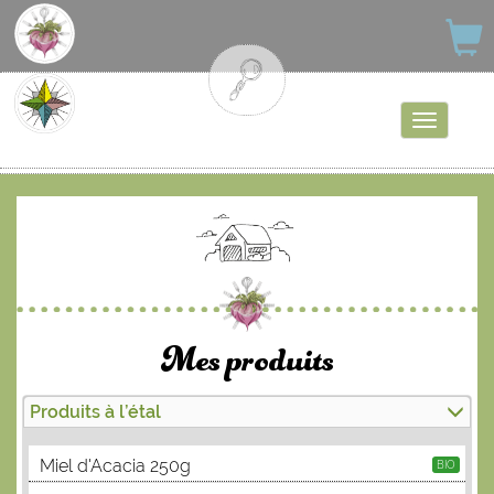
Afficher
la
navigati
Mes produits
Produits à l’étal
Miel d'Acacia 250g
BIO