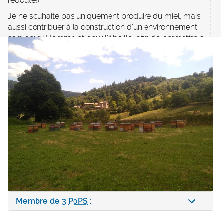
redouté!).
Je ne souhaite pas uniquement produire du miel, mais
aussi contribuer à la construction d'un environnement
sain pour l'Homme et pour l'Abeille, afin de permettre à
nos enfants d'avoir une vie digne sur une Terre
accueillante et belle!
Membre de 3
PoPS
: